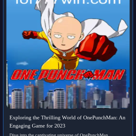
Exploring the Thrilling World of OnePunchMan: An
Engaging Game for 2023
Dive into the captivating universe of OnePunchMan,