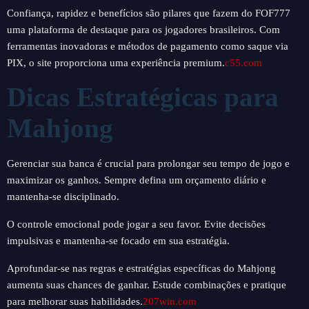
Confiança, rapidez e benefícios são pilares que fazem do FOF777
uma plataforma de destaque para os jogadores brasileiros. Com
ferramentas inovadoras e métodos de pagamento como saque via
PIX, o site proporciona uma experiência premium.
c55.com
Dicas Estratégicas para
Mahjong
Gerenciar sua banca é crucial para prolongar seu tempo de jogo e
maximizar os ganhos. Sempre defina um orçamento diário e
mantenha-se disciplinado.
O controle emocional pode jogar a seu favor. Evite decisões
impulsivas e mantenha-se focado em sua estratégia.
Aprofundar-se nas regras e estratégias específicas do Mahjong
aumenta suas chances de ganhar. Estude combinações e pratique
para melhorar suas habilidades.
207win.com