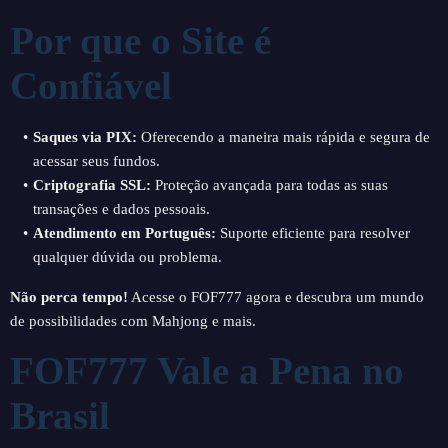
Por que o Site é
Confiável
Saques via PIX:
Oferecendo a maneira mais rápida e segura de
acessar seus fundos.
Criptografia SSL:
Proteção avançada para todas as suas
transações e dados pessoais.
Atendimento em Português:
Suporte eficiente para resolver
qualquer dúvida ou problema.
Não perca tempo!
Acesse o FOF777 agora e descubra um mundo
de possibilidades com Mahjong e mais.
FOF777 Vale a Pena no
Brasil