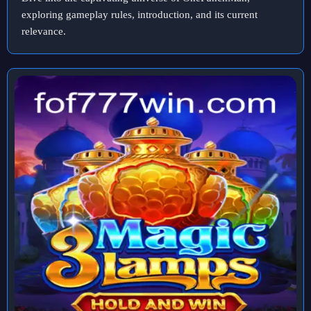
exploring gameplay rules, introduction, and its current
relevance.