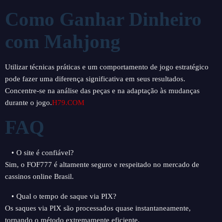
Como Ganhar Dinheiro
com Mahjong
Utilizar técnicas práticas e um comportamento de jogo estratégico
pode fazer uma diferença significativa em seus resultados.
Concentre-se na análise das peças e na adaptação às mudanças
durante o jogo.
H79.COM
FAQ
O site é confiável?
Sim, o FOF777 é altamente seguro e respeitado no mercado de
cassinos online Brasil.
Qual o tempo de saque via PIX?
Os saques via PIX são processados quase instantaneamente,
tornando o método extremamente eficiente.