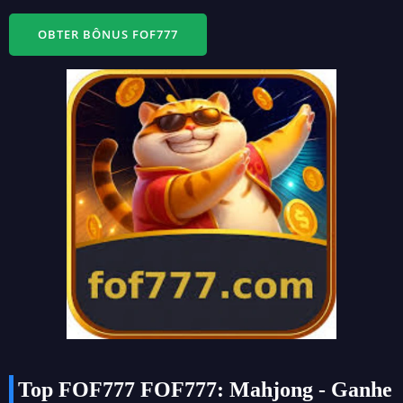
OBTER BÔNUS FOF777
Top FOF777 FOF777: Mahjong - Ganhe