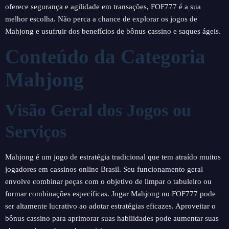
oferece segurança e agilidade em transações, FOF777 é a sua
melhor escolha. Não perca a chance de explorar os jogos de
Mahjong e usufruir dos benefícios de bônus cassino e saques ágeis.
Conteúdo da Categoria
Mahjong
Visão Geral dos Jogos ou
Serviços
Mahjong é um jogo de estratégia tradicional que tem atraído muitos
jogadores em cassinos online Brasil. Seu funcionamento geral
envolve combinar peças com o objetivo de limpar o tabuleiro ou
formar combinações específicas. Jogar Mahjong no FOF777 pode
ser altamente lucrativo ao adotar estratégias eficazes. Aproveitar o
bônus cassino para aprimorar suas habilidades pode aumentar suas